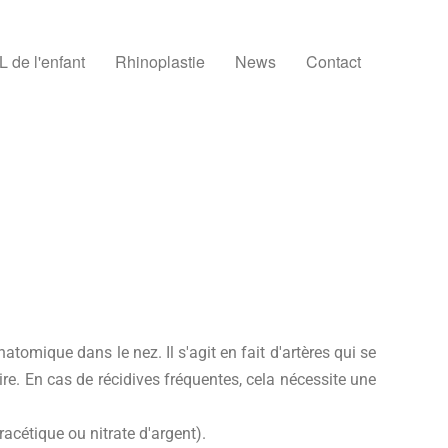
 de l'enfant
Rhinoplastie
News
Contact
atomique dans le nez. Il s'agit en fait d'artères qui se
ire. En cas de récidives fréquentes, cela nécessite une
racétique ou nitrate d'argent).