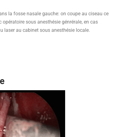
ns la fosse nasale gauche: on coupe au ciseau ce
c opératoire sous anesthésie génrérale, en cas
au laser au cabinet sous anesthésie locale.
le