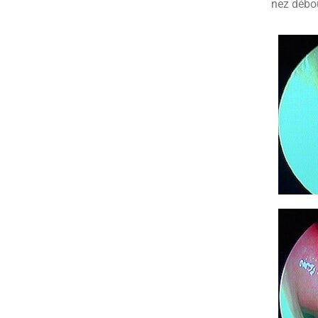
nez débo