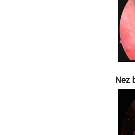
Nez b