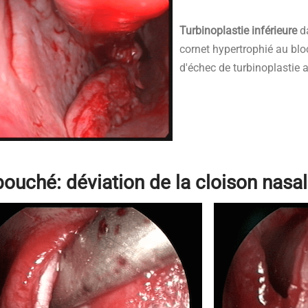
Turbinoplastie inférieure
da
cornet hypertrophié au blo
d'échec de turbinoplastie 
ouché: déviation de la cloison nasa