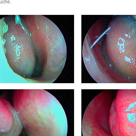
uché.