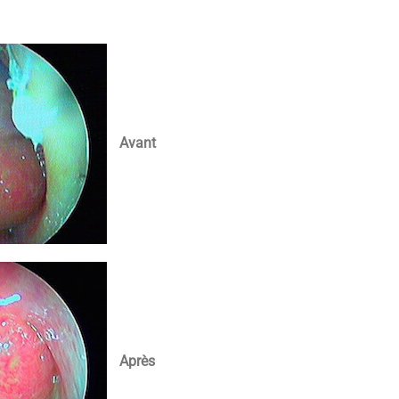
Avant
Après