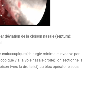
ar déviation de la cloison nasale (septum):
l:
ie endoscopique
(chirurgie minimale invasive par
opique via la voie nasale droite): on sectionne la
loison (vers la droite ici) au bloc opératoire sous