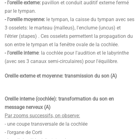
- l'oreille externe:
pavillon et conduit auditif externe fermé
par le tympan.
- l'oreille moyenne:
le tympan, la caisse du tympan avec ses
3 osselets: le marteau (malleus), l'enclume (uncus) et
l'étrier (stapes) . Ces osselets permettent la propagation du
son entre le tympan et la fenêtre ovale de la cochlée.
- l'oreille interne
: la cochlée pour l'audition et le labyrinthe
(avec ses 3 canaux semi-circulaires) pour l'équilibre.
Oreille externe et moyenne: transmission du son (A)
Oreille interne (cochlée): transformation du son en
message nerveux (A)
Par zooms successifs, on observe:
- une coupe transversale de la cochlée
- l’organe de Corti