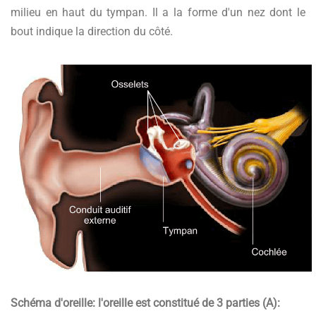
milieu en haut du tympan. Il a la forme d'un nez dont le
bout indique la direction du côté.
Schéma d'oreille: l'oreille est constitué de 3 parties (A):